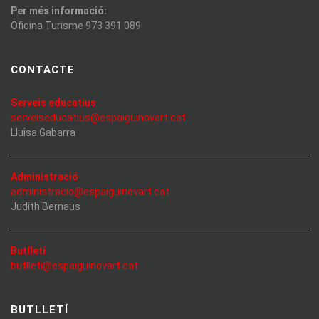
Per més informació:
Oficina Turisme 973 391 089
CONTACTE
Serveis educatius
serveiseducatius@espaiguinovart.cat
Lluisa Gabarra
Administració
administracio@espaiguinovart.cat
Judith Bernaus
Butlletí
butlleti@espaiguinovart.cat
BUTLLETÍ