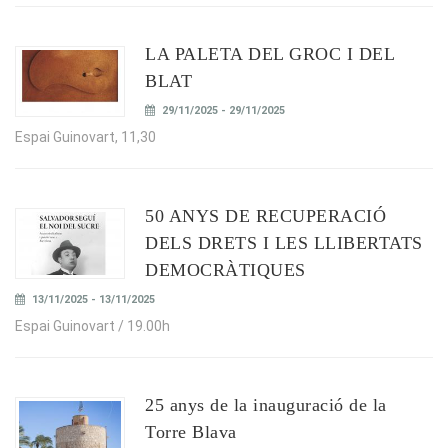
LA PALETA DEL GROC I DEL
BLAT
29/11/2025 - 29/11/2025
Espai Guinovart, 11,30
50 ANYS DE RECUPERACIÓ
DELS DRETS I LES LLIBERTATS
DEMOCRÀTIQUES
13/11/2025 - 13/11/2025
Espai Guinovart / 19.00h
25 anys de la inauguració de la
Torre Blava