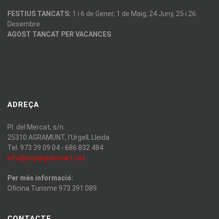
FESTIUS TANCATS:
1 i 6 de Gener, 1 de Maig, 24 Juny, 25 i 26
Desembre
AGOST TANCAT PER VACANCES
ADREÇA
Pl. del Mercat, s/n
25310 AGRAMUNT, l'Urgell, Lleida
Tel. 973 39 09 04 - 686 832 484
info@espaiguinovart.cat
Per més informació:
Oficina Turisme 973 391 089
CONTACTE