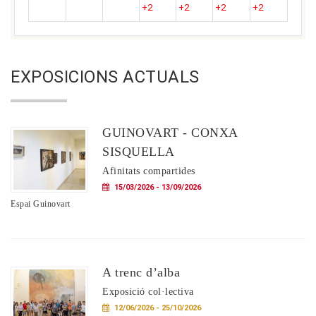
+2
+2
+2
+2
EXPOSICIONS ACTUALS
GUINOVART - CONXA
SISQUELLA
Afinitats compartides
15/03/2026 - 13/09/2026
Espai Guinovart
A trenc d’alba
Exposició col·lectiva
12/06/2026 - 25/10/2026