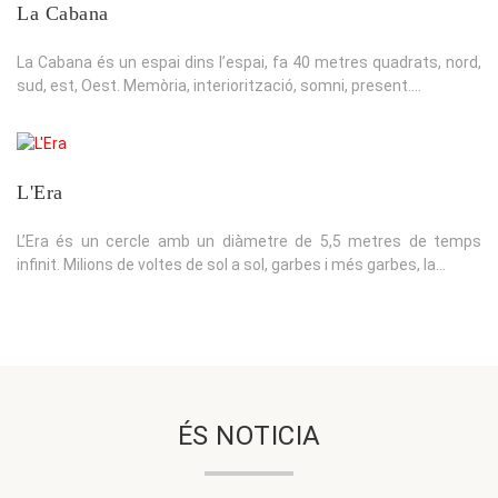
La Cabana
La Cabana és un espai dins l’espai, fa 40 metres quadrats, nord,
sud, est, Oest. Memòria, interiorització, somni, present....
L'Era
L’Era és un cercle amb un diàmetre de 5,5 metres de temps
infinit. Milions de voltes de sol a sol, garbes i més garbes, la...
ÉS NOTICIA