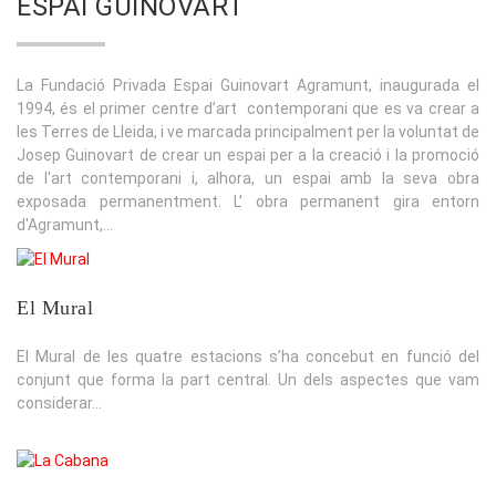
ESPAI GUINOVART
La Fundació Privada Espai Guinovart Agramunt, inaugurada el
1994, és el primer centre d’art contemporani que es va crear a
les Terres de Lleida, i ve marcada principalment per la voluntat de
Josep Guinovart de crear un espai per a la creació i la promoció
de l'art contemporani i, alhora, un espai amb la seva obra
exposada permanentment. L’ obra permanent gira entorn
d'Agramunt,...
El Mural
El Mural de les quatre estacions s’ha concebut en funció del
conjunt que forma la part central. Un dels aspectes que vam
considerar...