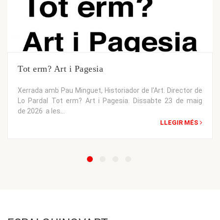
Tot erm? Art i Pagesia
Xerrada amb Pau Minguet, Historiador de l'Art. Director de
Lo Pardal Tot erm? Art i Pagesia. Dissabte 23 de maig
de 2026 a les...
LLEGIR MÉS