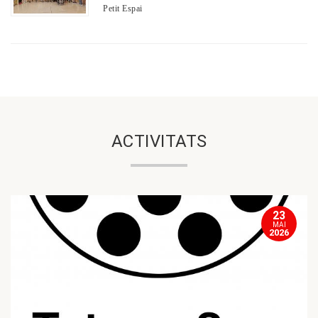
Petit Espai
ACTIVITATS
23
MAI
2026