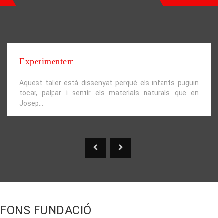
Experimentem
Aquest taller està dissenyat perquè els infants puguin
tocar, palpar i sentir els materials naturals que en
Josep...
FONS FUNDACIÓ