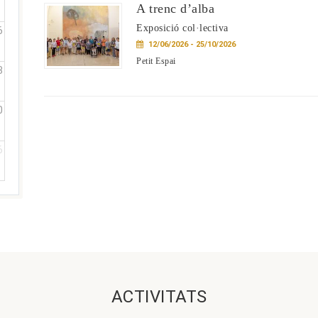
A trenc d’alba
Exposició col·lectiva
6
12/06/2026 - 25/10/2026
Petit Espai
3
0
6
ACTIVITATS