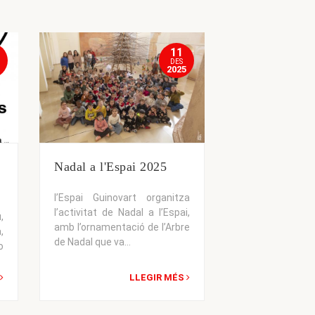
11
DES
2025
Nadal a l'Espai 2025
l’Espai Guinovart organitza
l’activitat de Nadal a l’Espai,
,
amb l’ornamentació de l’Arbre
,
de Nadal que va...
o
LLEGIR MÉS