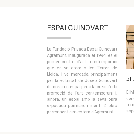
ESPAI GUINOVART
La Fundació Privada Espai Guinovart
Agramunt, inaugurada el 1994, és el
primer centre d’art contemporani
que es va crear a les Terres de
Lleida, i ve marcada principalment
El 
per la voluntat de Josep Guinovart
de crear un espai per a la creació i la
El M
promoció de l'art contemporani i,
con
alhora, un espai amb la seva obra
for
exposada permanentment. L’ obra
asp
permanent gira entorn d'Agramunt,...