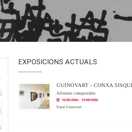
EXPOSICIONS ACTUALS
GUINOVART - CONXA SISQU
Afinitats compartides
15/03/2026 - 13/09/2026
Espai Guinovart
2
9