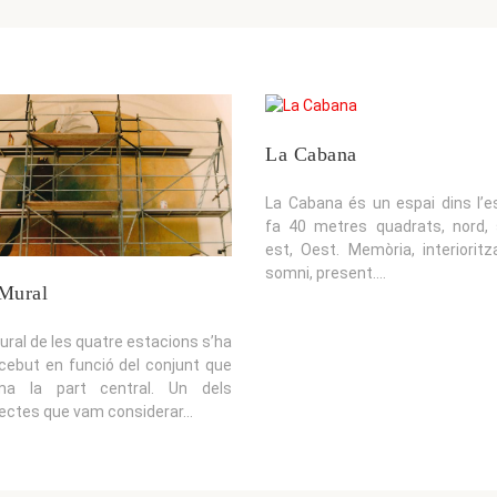
La Cabana
La Cabana és un espai dins l’es
fa 40 metres quadrats, nord, 
est, Oest. Memòria, interioritza
somni, present....
Mural
ural de les quatre estacions s’ha
cebut en funció del conjunt que
ma la part central. Un dels
ectes que vam considerar...