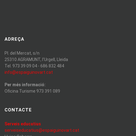
ADREÇA
Pl. del Mercat, s/n
25310 AGRAMUNT, l'Urgell, Lleida
Tel. 973 39 09 04 - 686 832 484
info@espaiguinovart.cat
Per més informació:
Oficina Turisme 973 391 089
CONTACTE
Serveis educatius
serveiseducatius@espaiguinovart.cat