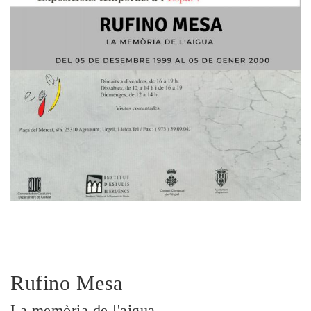
Rufino Mesa
La memòria de l'aigua