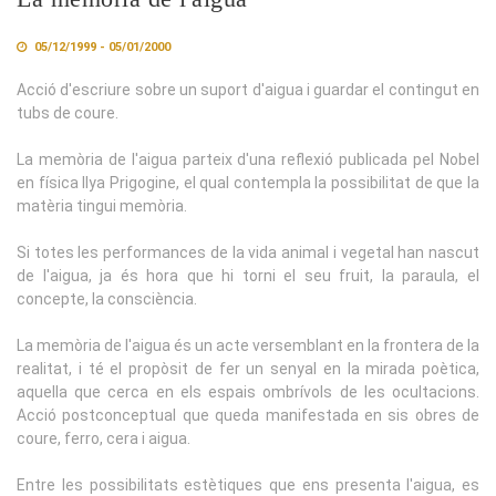
05/12/1999 - 05/01/2000
Acció d'escriure sobre un suport d'aigua i guardar el contingut en
tubs de coure.
La memòria de l'aigua parteix d'una reflexió publicada pel Nobel
en física llya Prigogine, el qual contempla la possibilitat de que la
matèria tingui memòria.
Si totes les performances de la vida animal i vegetal han nascut
de l'aigua, ja és hora que hi torni el seu fruit, la paraula, el
concepte, la consciència.
La memòria de l'aigua és un acte versemblant en la frontera de la
realitat, i té el propòsit de fer un senyal en la mirada poètica,
aquella que cerca en els espais ombrívols de les ocultacions.
Acció postconceptual que queda manifestada en sis obres de
coure, ferro, cera i aigua.
Entre les possibilitats estètiques que ens presenta l'aigua, es