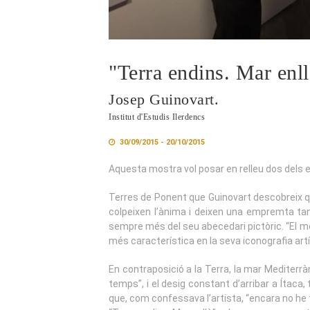
"Terra endins. Mar enll
Josep Guinovart.
Institut d'Estudis Ilerdencs
30/09/2015 - 20/10/2015
Aquesta mostra vol posar en relleu dos dels e
Terres de Ponent que Guinovart descobreix qua
colpeixen l’ànima i deixen una empremta tan
sempre més del seu abecedari pictòric. “El meu
més característica en la seva iconografia artí
En contraposició a la Terra, la mar Mediterrà
temps”, i el desig constant d’arribar a Ítaca, 
que, com confessava l’artista, “encara no he t