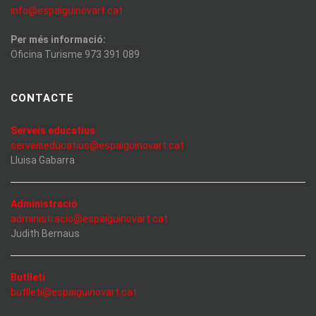
info@espaiguinovart.cat
Per més informació:
Oficina Turisme 973 391 089
CONTACTE
Serveis educatius
serveiseducatius@espaiguinovart.cat
Lluisa Gabarra
Administració
administracio@espaiguinovart.cat
Judith Bernaus
Butlletí
butlleti@espaiguinovart.cat