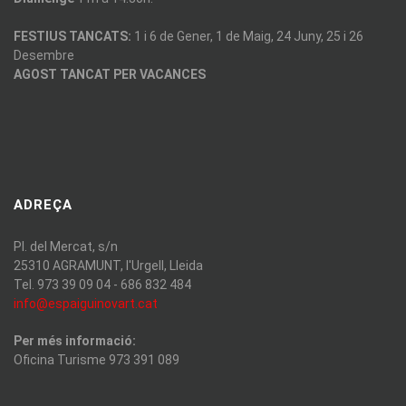
FESTIUS TANCATS:
1 i 6 de Gener, 1 de Maig, 24 Juny, 25 i 26
Desembre
AGOST TANCAT PER VACANCES
ADREÇA
Pl. del Mercat, s/n
25310 AGRAMUNT, l'Urgell, Lleida
Tel. 973 39 09 04 - 686 832 484
info@espaiguinovart.cat
Per més informació:
Oficina Turisme 973 391 089