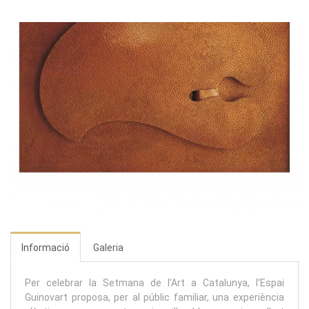
Informació
Galeria
Per celebrar la Setmana de l'Art a Catalunya, l'Espai
Guinovart proposa, per al públic familiar, una experiència