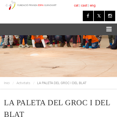
cat
|
cast
|
eng
Inici
Activitats
LA PALETA DEL GROC I DEL BLAT
LA PALETA DEL GROC I DEL
BLAT