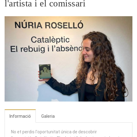
l'artista i el comissari
Informació
Galeria
No et perdis l'oportunitat única de descobrir