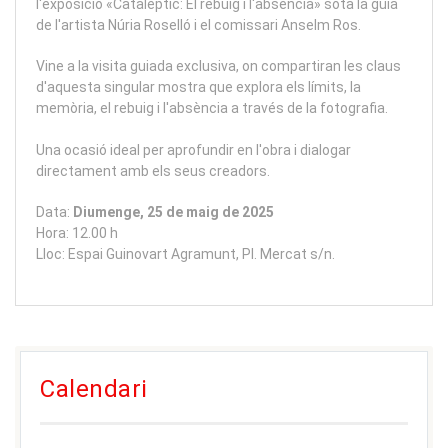
l'exposició «Catalèptic: El rebuig i l'absència» sota la guia
de l'artista Núria Roselló i el comissari Anselm Ros.
Vine a la visita guiada exclusiva, on compartiran les claus
d'aquesta singular mostra que explora els límits, la
memòria, el rebuig i l'absència a través de la fotografia.
Una ocasió ideal per aprofundir en l'obra i dialogar
directament amb els seus creadors.
Data:
Diumenge, 25 de maig de 2025
Hora: 12.00 h
Lloc: Espai Guinovart Agramunt, Pl. Mercat s/n.
Calendari