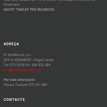
Desembre
AGOST TANCAT PER VACANCES
ADREÇA
Pl. del Mercat, s/n
25310 AGRAMUNT, l'Urgell, Lleida
Tel. 973 39 09 04 - 686 832 484
info@espaiguinovart.cat
Per més informació:
Oficina Turisme 973 391 089
CONTACTE